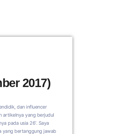
ber 2017)
ndidik, dan influencer
n artikelnya yang berjudul
ya pada usia 26'. Saya
ya yang bertanggung jawab