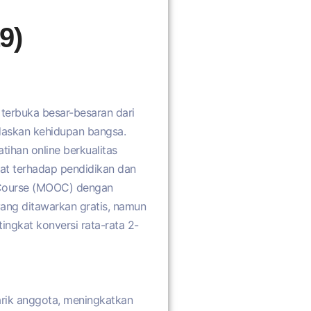
9)
terbuka besar-besaran dari
erdaskan kehidupan bangsa.
ihan online berkualitas
kat terhadap pendidikan dan
e Course (MOOC) dengan
ang ditawarkan gratis, namun
ngkat konversi rata-rata 2-
rik anggota, meningkatkan