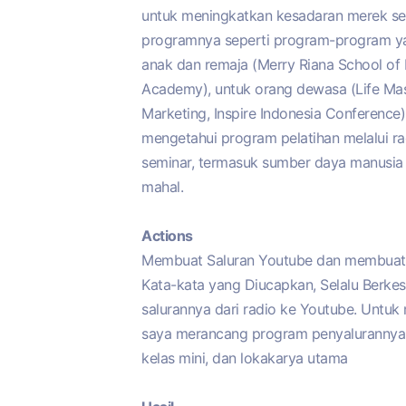
untuk meningkatkan kesadaran merek s
programnya seperti program-program ya
anak dan remaja (Merry Riana School of P
Academy), untuk orang dewasa (Life Maste
Marketing, Inspire Indonesia Conference)
mengetahui program pelatihan melalui radi
seminar, termasuk sumber daya manusia d
mahal.
Actions
Membuat Saluran Youtube dan membuat 
Kata-kata yang Diucapkan, Selalu Berk
salurannya dari radio ke Youtube. Untuk 
saya merancang program penyalurannya:
kelas mini, dan lokakarya utama