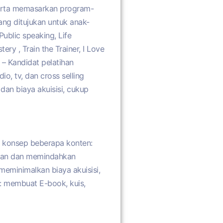
erta memasarkan program-
ng ditujukan untuk anak-
ublic speaking, Life
ry , Train the Trainer, I Love
 – Kandidat pelatihan
o, tv, dan cross selling
an biaya akuisisi, cukup
konsep beberapa konten:
esan dan memindahkan
meminimalkan biaya akuisisi,
 membuat E-book, kuis,