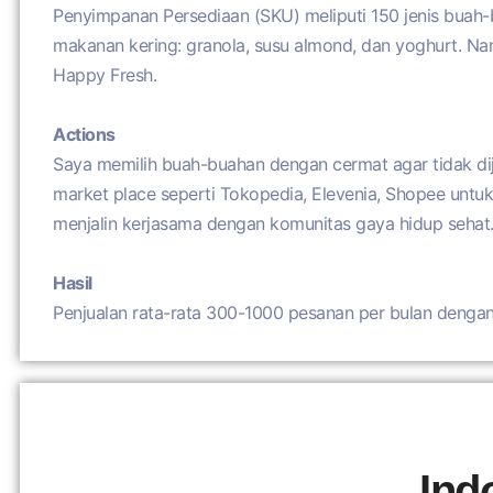
Penyimpanan Persediaan (SKU) meliputi 150 jenis buah-
makanan kering: granola, susu almond, dan yoghurt. Nam
Happy Fresh.
Actions
Saya memilih buah-buahan dengan cermat agar tidak di
market place seperti Tokopedia, Elevenia, Shopee untu
menjalin kerjasama dengan komunitas gaya hidup sehat
Hasil
Penjualan rata-rata 300-1000 pesanan per bulan denga
Ind