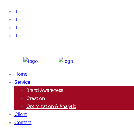
Home
Service
Brand Awareness
Creation
Optimization & Analytic
Client
Contact