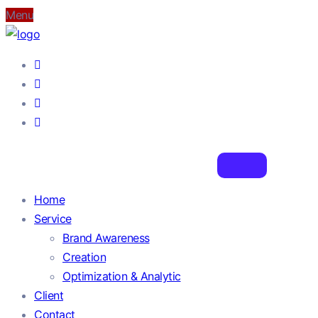
Menu
Home
Service
Brand Awareness
Creation
Optimization & Analytic
Client
Contact