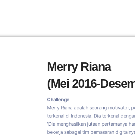
Merry Riana
(Mei 2016-Desem
Challenge
Merry Riana adalah seorang motivator, pe
terkenal di Indonesia. Dia terkenal denga
'Dia menghasilkan jutaan pertamanya han
bekerja sebagai tim pemasaran digitaln