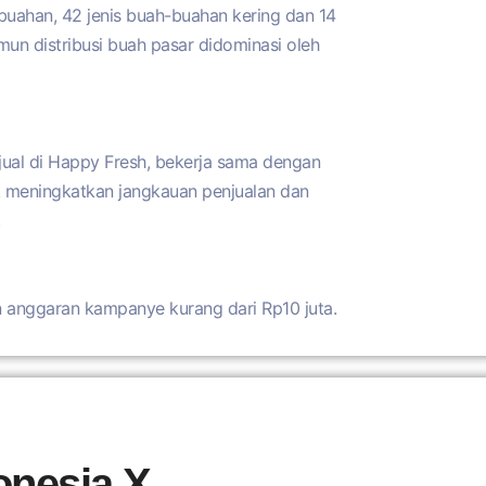
buahan, 42 jenis buah-buahan kering dan 14
un distribusi buah pasar didominasi oleh
jual di Happy Fresh, bekerja sama dengan
k meningkatkan jangkauan penjualan dan
.
n anggaran kampanye kurang dari Rp10 juta.
onesia X