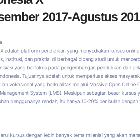
sember 2017-Agustus 201
e
aX adalah platform pendidikan yang menyediakan kursus online 
as, institusi, dan praktisi di berbagai bidang studi untuk menc
inisiasi yang berfokus pada pengembangan pendidikan dan pelat
i Indonesia. Tujuannya adalah untuk memperluas akses masyara
ilan vokasional yang berkualitas melalui Massive Open Onlin
 Management System (LMS). Meskipun sebagian besar kursus y
han penggunanya rendah; itu hanya 10-20% per bulan dengan ti
rui kursus dengan lebih banyak tema milenial yang akan mena